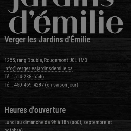
Verger les Jardins d'Émilie
1255, rang Double, Rougemont J0L 1M0
info@vergerlesjardinsdemilie.ca
Tél.:
514-238-6546
Tél.:
450-469-4287
(en saison jour)
Heures d'ouverture
Lundi au dimanche de 9h à 18h (août, septembre et
octobre)