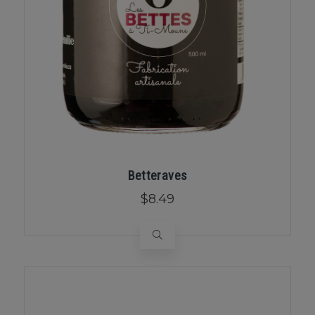
Betteraves
$8.49