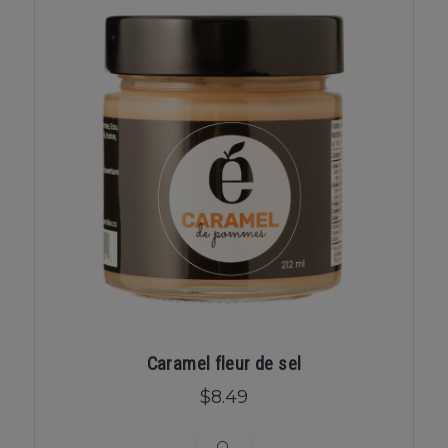
Caramel fleur de sel
$8.49