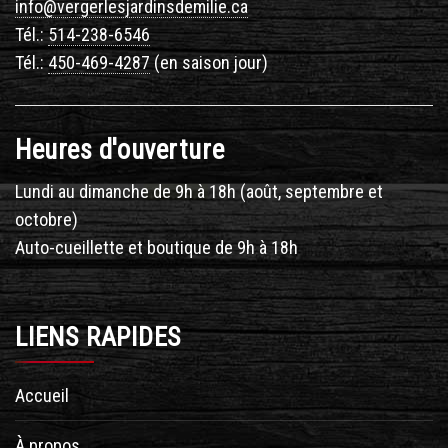
info@vergerlesjardinsdemilie.ca
Tél.:
514-238-6546
Tél.:
450-469-4287
(en saison jour)
Heures d'ouverture
Lundi au dimanche de 9h à 18h (août, septembre et
octobre)
Auto-cueillette et boutique de 9h à 18h
LIENS RAPIDES
Accueil
À propos