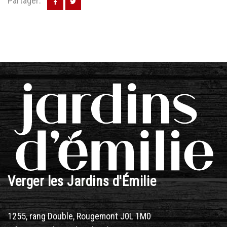
Partager:
Verger les Jardins d'Émilie
1255, rang Double, Rougemont J0L 1M0